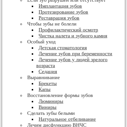
Если зуб разрушен или отсутствует
Имплантация зубов
Протезирование зубов
Реставрация зубов
Чтобы зубы не болели
Профилактический осмотр
Чистка налета и зубного камня
Особый уход
Детская стоматология
Лечение зубов при беременности
Лечение зубов у людей зрелого
возраста
Седация
Выравнивание
Брекеты
Капы
Восстановление формы зубов
Люминиры
Виниры
Сделать зубы белыми
Натуральное отбеливание
Лечим дисфункцию ВНЧС