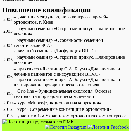
Повышение квалификации
– участник международного конгресса врачей-
2002
ортодонтов, г. Киев
– научный семинар «Открытый прикус. Планирование
2003
лечения»
– научный семинар «Особенности семейной
2004
генетической ЗЧА»
- научный семинар «Дисфункция ВНЧС»
– научный семинар «Открытый прикус. Планирование
2005
лечения»
– практический семинар С.А. Блума «Диагностика и
лечение пациентов с дисфункцией ВНЧС»
2006
– практический семинар С.А. Блума «Диагностика и
планирование ортодонтического лечения»
– Orto-line «Функциональная окклюзия. Основы
2008
гнатологии в ортодонтическом лечении»
2010
– курс «Многофункциональная коррекция»
2012
– курс «Современные концепции в ортодонтии»
2013
– участие в 1-м Украинском ортодонтическом конгрессе