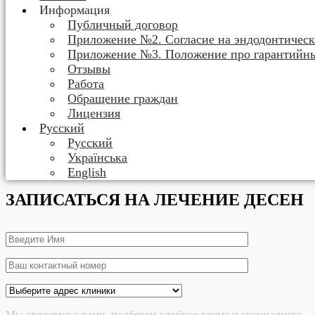
Информация
Публичный договор
Приложение №2. Согласие на эндодонтическ
Приложение №3. Положение про гарантийн
Отзывы
Работа
Обращение граждан
Лицензия
Русский
Русский
Українська
English
ЗАПИСАТЬСЯ НА ЛЕЧЕНИЕ ДЕСЕН
Мы свяжемся с вами, подберем удобное время и специалиста.