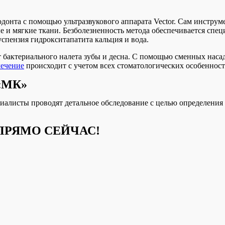
донта с помощью ультразвукового аппарата Vector. Сам инструм
 и мягкие ткани. Безболезненность метода обеспечивается спец
спензия гидрокситапатита кальция и вода.
 бактериального налета зубы и десна. С помощью сменных наса
лечение
происходит с учетом всех стоматологических особенност
 «МК»
циалисты проводят детальное обследование с целью определения
ПРЯМО СЕЙЧАС!