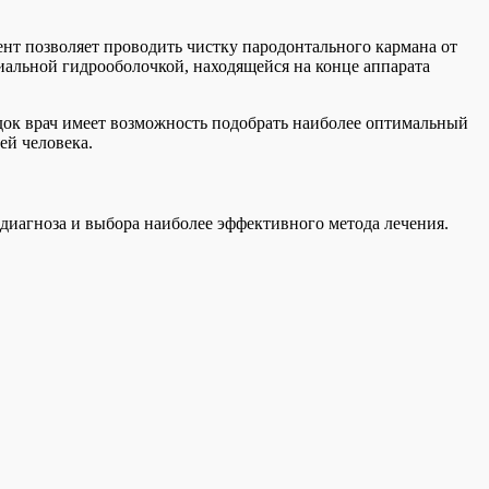
ент позволяет проводить чистку пародонтального кармана от
иальной гидрооболочкой, находящейся на конце аппарата
док врач имеет возможность подобрать наиболее оптимальный
ей человека.
 диагноза и выбора наиболее эффективного метода лечения.