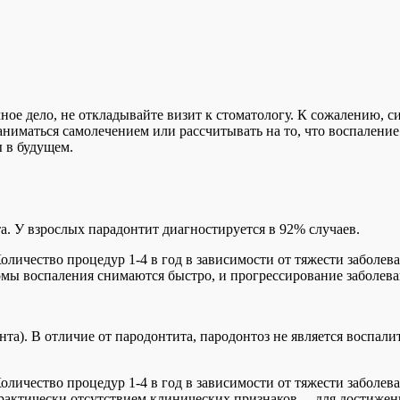
чное дело, не откладывайте визит к стоматологу. К сожалению, 
аниматься самолечением или рассчитывать на то, что воспаление
 в будущем.
а. У взрослых парадонтит диагностируется в 92% случаев.
оличество процедур 1-4 в год в зависимости от тяжести заболева
мы воспаления снимаются быстро, и прогрессирование заболева
та). В отличие от пародонтита, пародонтоз не является воспал
оличество процедур 1-4 в год в зависимости от тяжести заболева
 практически отсутствием клинических признаков, – для достиже