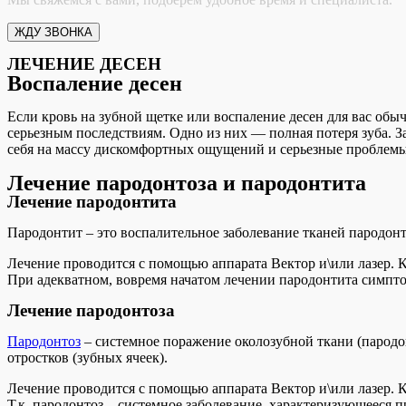
ЛЕЧЕНИЕ ДЕСЕН
Воспаление десен
Если кровь на зубной щетке или воспаление десен для вас обы
серьезным последствиям. Одно из них — полная потеря зуба. З
себя на массу дискомфортных ощущений и серьезные проблемы
Лечение пародонтоза и пародонтита
Лечение пародонтита
Пародонтит – это воспалительное заболевание тканей пародонт
Лечение проводится с помощью аппарата Вектор и\или лазер. К
При адекватном, вовремя начатом лечении пародонтита симпто
Лечение пародонтоза
Пародонтоз
– системное поражение околозубной ткани (пародон
отростков (зубных ячеек).
Лечение проводится с помощью аппарата Вектор и\или лазер. К
Т.к. пародонтоз – системное заболевание, характеризующееся