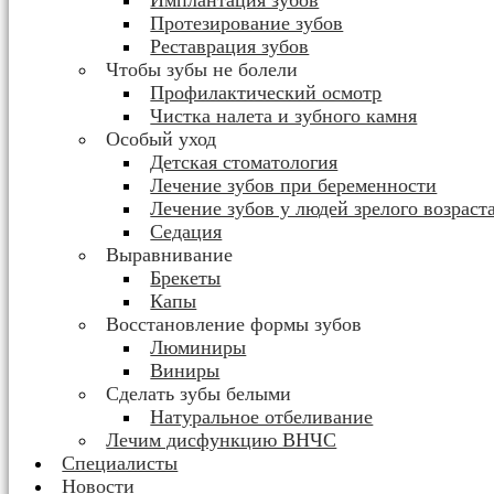
Имплантация зубов
Протезирование зубов
Реставрация зубов
Чтобы зубы не болели
Профилактический осмотр
Чистка налета и зубного камня
Особый уход
Детская стоматология
Лечение зубов при беременности
Лечение зубов у людей зрелого возраст
Седация
Выравнивание
Брекеты
Капы
Восстановление формы зубов
Люминиры
Виниры
Сделать зубы белыми
Натуральное отбеливание
Лечим дисфункцию ВНЧС
Специалисты
Новости