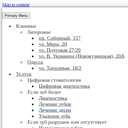
Skip to content
Primary Menu
Клиники
Запорожье
пр. Соборный, 157
ул. Мира, 20
ул. Почтовая 27/29
ул. В. Украинца (Новокузнецкая), 20А
Одесса
ул. Тополевая, 18/2
Услуги
Цифровая стоматология
Цифровая диагностика
Если зуб болит
Диагностика
Лечение зубов
Лечение десен
Удаление зуба
Если зуб разрушен или отсутствует