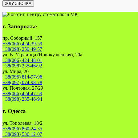
г. Запорожье
пр. Соборный, 157
+38(066) 424-39-59
+38(098) 250-49-57
ул. В. Украинца (Новокузнецкая), 20а
+38(066) 424-48-01
+38(098) 235-46-92
ул. Мира, 20
+38(095) 814-97-96
+38(097) 074-98-78
ул. Почтовая, 27/29
+38(066) 424-47-59
+38(098) 235-46-94
г. Одесса
ул. Тополевая, 18/2
+38(096) 860-24-35
+38(093) 536-12-07