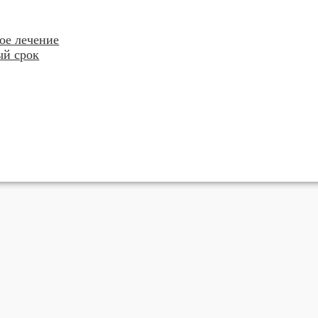
ое лечение
ый срок