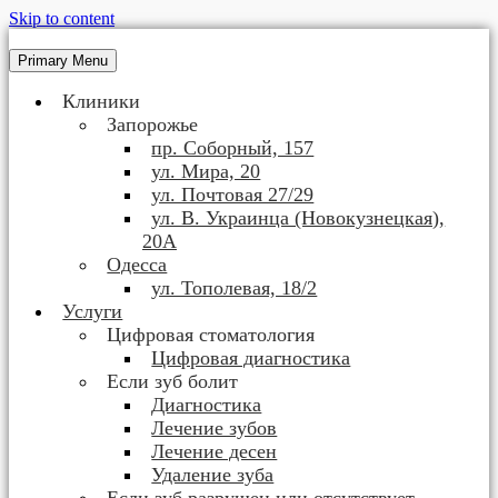
Skip to content
Primary Menu
Клиники
Запорожье
пр. Соборный, 157
ул. Мира, 20
ул. Почтовая 27/29
ул. В. Украинца (Новокузнецкая),
20А
Одесса
ул. Тополевая, 18/2
Услуги
Цифровая стоматология
Цифровая диагностика
Если зуб болит
Диагностика
Лечение зубов
Лечение десен
Удаление зуба