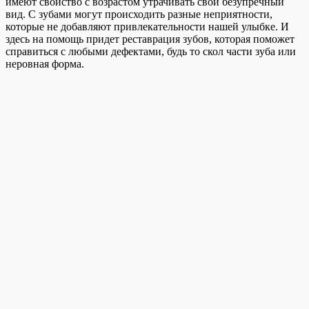
имеют свойство с возрастом утрачивать свой безупречный
вид. С зубами могут происходить разные неприятности,
которые не добавляют привлекательности нашей улыбке. И
здесь на помощь придет реставрация зубов, которая поможет
справиться с любыми дефектами, будь то скол части зуба или
неровная форма.