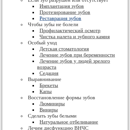
Если зуб разрушен или отсутствует
Имплантация зубов
Протезирование зубов
Реставрация зубов
Чтобы зубы не болели
Профилактический осмотр
Чистка налета и зубного камня
Особый уход
Детская стоматология
Лечение зубов при беременности
Лечение зубов у людей зрелого
возраста
Седация
Выравнивание
Брекеты
Капы
Восстановление формы зубов
Люминиры
Виниры
Сделать зубы белыми
Натуральное отбеливание
Лечим дисфункцию ВНЧС