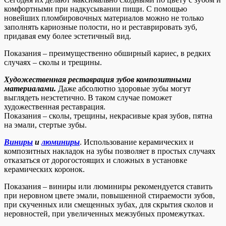
комфортными при надкусывании пищи. С помощью
новейших пломбировочных материалов можно не только
заполнять кариозные полости, но и реставрировать зуб,
придавая ему более эстетичный вид.
Показания – преимущественно обширный кариес, в редких
случаях – сколы и трещины.
Художественная реставрация зубов композитными
материалами.
Даже абсолютно здоровые зубы могут
выглядеть неэстетично. В таком случае поможет
художественная реставрация.
Показания – сколы, трещины, некрасивые края зубов, пятна
на эмали, стертые зубы.
Виниры
и
люминиры
. Использование керамических и
композитных накладок на зубы позволяет в простых случаях
отказаться от дорогостоящих и сложных в установке
керамических коронок.
Показания – виниры или люминиры рекомендуется ставить
при неровном цвете эмали, повышенной стираемости зубов,
при скученных или смещенных зубах, для скрытия сколов и
неровностей, при увеличенных межзубных промежутках.