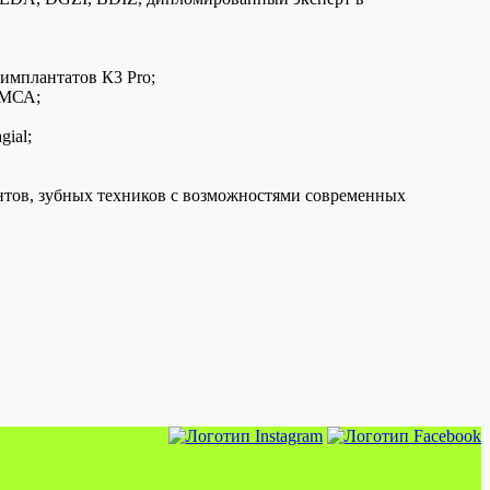
имплантатов К3 Pro;
УМСА;
ial;
нтов, зубных техников с возможностями современных