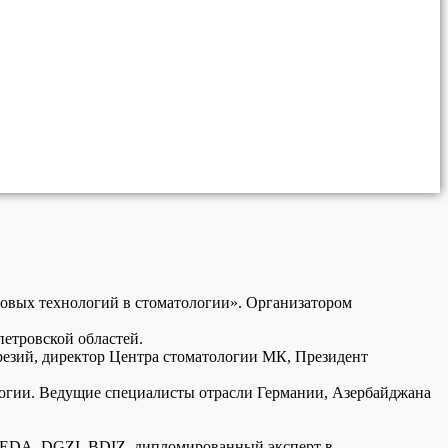
ровых технологий в стоматологии». Организатором
петровской областей.
резий, директор Центра стоматологии МК, Президент
огии. Ведущие специалисты отрасли Германии, Азербайджана
и EDA, DGZI, BDIZ, дипломированный эксперт в