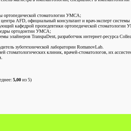
ры ортопедической стоматологии УМСА;
 центра AFD, официальный консультант и врач-эксперт системы 
едующий кафедрой пропедевтики ортопедической стоматологии 
афедры ортодонтии УМСА;
мы элайнеров TranspaDent, разработчик интернет-ресурса Colleag
одитель зуботехнической лаборатории RomanovLab.
й стоматологических клиник, врачей-стоматологов, их ассисте
и.
еднее:
5,00
из 5)